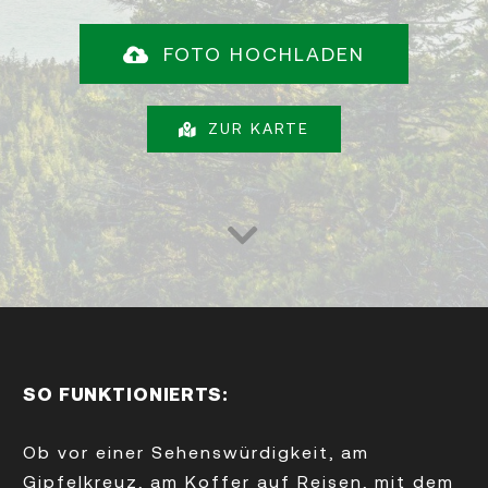
FOTO HOCHLADEN
ZUR KARTE
SO FUNKTIONIERTS:
Ob vor einer Sehenswürdigkeit, am
Gipfelkreuz, am Koffer auf Reisen, mit dem