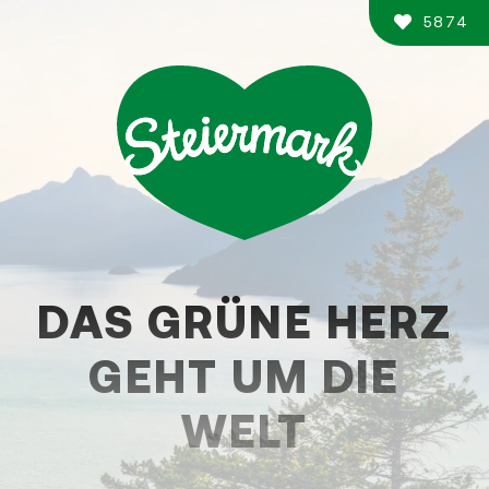
Zum
5874
Inhalt
springen
DAS GRÜNE HERZ
GEHT UM DIE
WELT